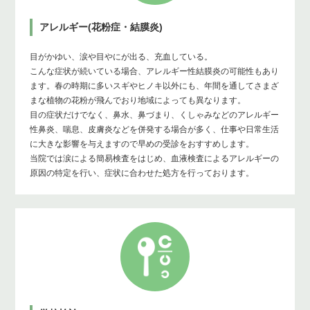
アレルギー(花粉症・結膜炎)
目がかゆい、涙や目やにが出る、充血している。
こんな症状が続いている場合、アレルギー性結膜炎の可能性もあり
ます。春の時期に多いスギやヒノキ以外にも、年間を通してさまざ
まな植物の花粉が飛んでおり地域によっても異なります。
目の症状だけでなく、鼻水、鼻づまり、くしゃみなどのアレルギー
性鼻炎、喘息、皮膚炎などを併発する場合が多く、仕事や日常生活
に大きな影響を与えますので早めの受診をおすすめします。
当院では涙による簡易検査をはじめ、血液検査によるアレルギーの
原因の特定を行い、症状に合わせた処方を行っております。