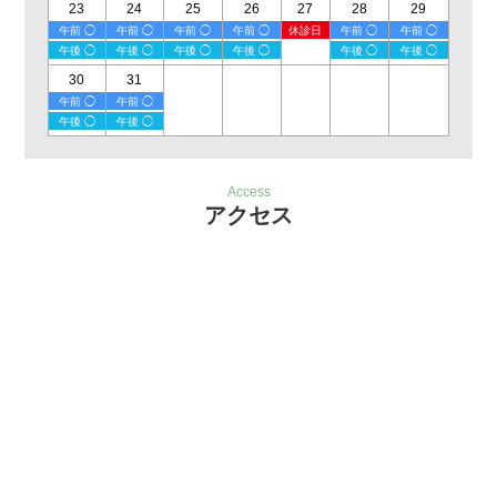
23
24
25
26
27
28
29
午前 ◯
午前 ◯
午前 ◯
午前 ◯
休診日
午前 ◯
午前 ◯
午後 ◯
午後 ◯
午後 ◯
午後 ◯
午後 ◯
午後 ◯
30
31
午前 ◯
午前 ◯
午後 ◯
午後 ◯
Access
アクセス