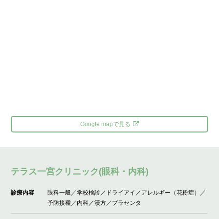
Google mapで見る
テラス一宮クリニック(眼科・内科)
診療内容
眼科一般／学校検診／ドライアイ／アレルギー（花粉症）／
予防接種／内科／漢方／プラセンタ