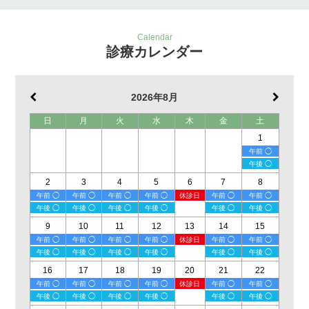
Calendar
診療カレンダー
2026年8月
日
月
火
水
木
金
土
1
午前 ◯
午後 ◯
2
3
4
5
6
7
8
午前 ◯
午前 ◯
午前 ◯
午前 ◯
休診日
午前 ◯
午前 ◯
午後 ◯
午後 ◯
午後 ◯
午後 ◯
午後 ◯
午後 ◯
9
10
11
12
13
14
15
午前 ◯
午前 ◯
午前 ◯
午前 ◯
休診日
午前 ◯
午前 ◯
午後 ◯
午後 ◯
午後 ◯
午後 ◯
午後 ◯
午後 ◯
16
17
18
19
20
21
22
午前 ◯
午前 ◯
午前 ◯
午前 ◯
休診日
午前 ◯
午前 ◯
午後 ◯
午後 ◯
午後 ◯
午後 ◯
午後 ◯
午後 ◯