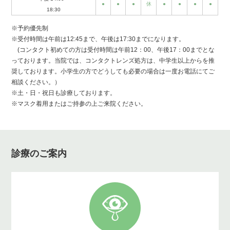
●
●
●
休
●
●
●
●
18:30
※予約優先制
※受付時間は午前は12:45まで、午後は17:30までになります。
(コンタクト初めての方は受付時間は午前12：00、午後17：00までとな
っております。当院では、コンタクトレンズ処方は、中学生以上からを推
奨しております。小学生の方でどうしても必要の場合は一度お電話にてご
相談ください。）
※土・日・祝日も診療しております。
※マスク着用またはご持参の上ご来院ください。
診療のご案内